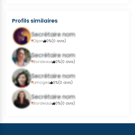
Profils similaires
Secrétaire nom
Dijon
0%
(0 avis)
Secrétaire nom
Bordeaux
0%
(0 avis)
Secrétaire nom
Limoges
0%
(0 avis)
Secrétaire nom
Bordeaux
0%
(0 avis)