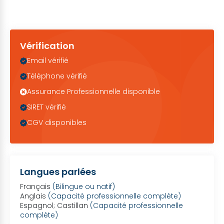
Vérification
Email vérifié
Téléphone vérifié
Assurance Professionnelle disponible
SIRET vérifié
CGV disponibles
Langues parlées
Français
(Bilingue ou natif)
Anglais
(Capacité professionnelle complète)
Espagnol; Castillan
(Capacité professionnelle 
complète)