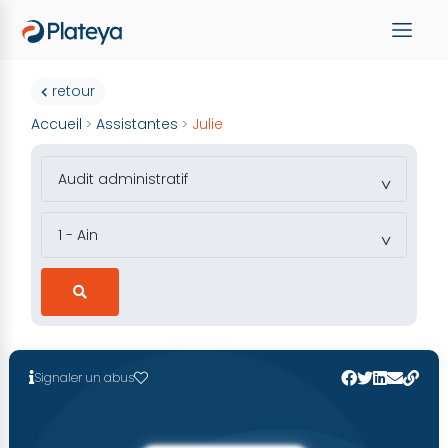
retour
Accueil
Assistantes
Julie
>
>
Signaler un abus