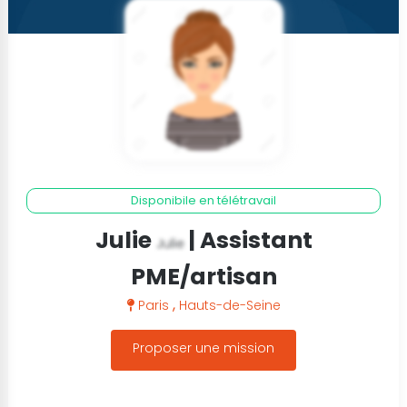
Disponibile en télétravail
Julie
| Assistant
Julie
PME/artisan
,
Paris
Hauts-de-Seine
Proposer une mission