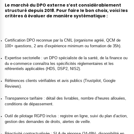
Le marché du DPO externe s’est considérablement
structuré depuis 2018. Pour faire le bon choix, voici les
critères à évaluer de manière systématique :
Certification DPO reconnue par la CNIL (organisme agréé, QCM de
100+ questions, 2 ans d’expérience minimum ou formation de 35h).
Expertise sectorielle : un DPO spécialiste de la santé, de la finance ou
du e-commerce connaîtra les spécificités réglementaires et les
référentiels applicables (HDS, DSP2, NIS2).
Références clients vérifiables et avis publics (Trustpilot, Google
Reviews).
Transparence tarifaire : détail des livrables, nombre d’heures allouées,
conditions de dépassement.
Outil de pilotage RGPD inclus : registre en ligne, suivi du plan d’action,
gestion des demandes de droits, alertes de veille.
Réactivité contractualisée : SLA de réponse (24-48h), disponibilité en