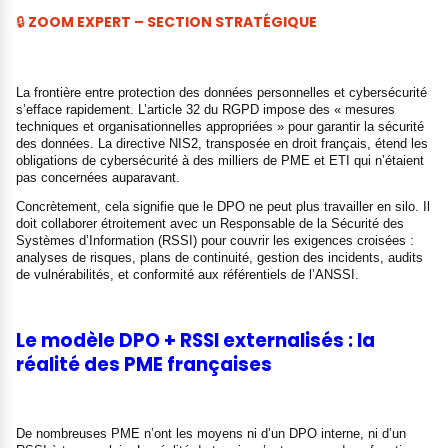
🔒
ZOOM EXPERT – SECTION STRATÉGIQUE
La frontière entre protection des données personnelles et cybersécurité
s’efface rapidement. L’article 32 du RGPD impose des « mesures
techniques et organisationnelles appropriées » pour garantir la sécurité
des données. La directive NIS2, transposée en droit français, étend les
obligations de cybersécurité à des milliers de PME et ETI qui n’étaient
pas concernées auparavant.
Concrètement, cela signifie que le DPO ne peut plus travailler en silo. Il
doit collaborer étroitement avec un Responsable de la Sécurité des
Systèmes d’Information (RSSI) pour couvrir les exigences croisées :
analyses de risques, plans de continuité, gestion des incidents, audits
de vulnérabilités, et conformité aux référentiels de l’ANSSI.
Le modèle DPO + RSSI externalisés : la
réalité des PME françaises
De nombreuses PME n’ont les moyens ni d’un DPO interne, ni d’un