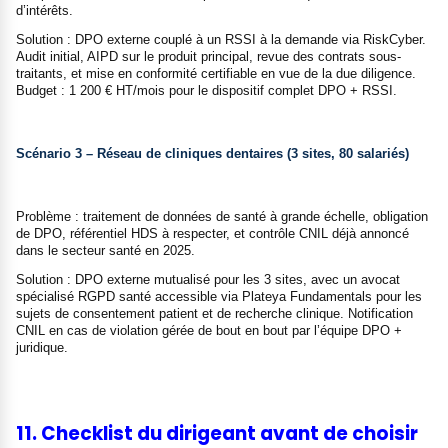
d’intérêts.
Solution : DPO externe couplé à un RSSI à la demande via RiskCyber.
Audit initial, AIPD sur le produit principal, revue des contrats sous-
traitants, et mise en conformité certifiable en vue de la due diligence.
Budget : 1 200 € HT/mois pour le dispositif complet DPO + RSSI.
Scénario 3 – Réseau de cliniques dentaires (3 sites, 80 salariés)
Problème : traitement de données de santé à grande échelle, obligation
de DPO, référentiel HDS à respecter, et contrôle CNIL déjà annoncé
dans le secteur santé en 2025.
Solution : DPO externe mutualisé pour les 3 sites, avec un avocat
spécialisé RGPD santé accessible via Plateya Fundamentals pour les
sujets de consentement patient et de recherche clinique. Notification
CNIL en cas de violation gérée de bout en bout par l’équipe DPO +
juridique.
11. Checklist du dirigeant avant de choisir