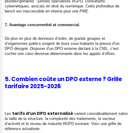
pluridisciplinaires : juristes spécialisés RGPD, consultants
cybernétiques, avocats en droit du numérique. Cette profondeur de
bench est inaccessible en interne pour une PME.
7. Avantage concurrentiel et commercial.
De plus en plus de donneurs d’ordre, de grands groupes et
d’organismes publics exigent de leurs sous-traitants la preuve d’un
DPO désigné. Disposer d’un DPO externe déclaré à la CNIL, c’est
cocher une case devenue déterminante dans les appels d’offres.
5. Combien coûte un DPO externe ? Grille
tarifaire 2025-2026
tarifs d’un DPO externalisé
Les
varient considérablement selon
la taille de la structure, la complexité des traitements, le secteur
d’activité et le niveau de maturité RGPD existant. Voici une grille de
référence actualisée :