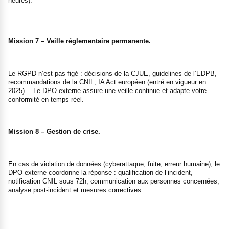
heures).
Mission 7 – Veille réglementaire permanente.
Le RGPD n’est pas figé : décisions de la CJUE, guidelines de l’EDPB,
recommandations de la CNIL, IA Act européen (entré en vigueur en
2025)… Le DPO externe assure une veille continue et adapte votre
conformité en temps réel.
Mission 8 – Gestion de crise.
En cas de violation de données (cyberattaque, fuite, erreur humaine), le
DPO externe coordonne la réponse : qualification de l’incident,
notification CNIL sous 72h, communication aux personnes concernées,
analyse post-incident et mesures correctives.