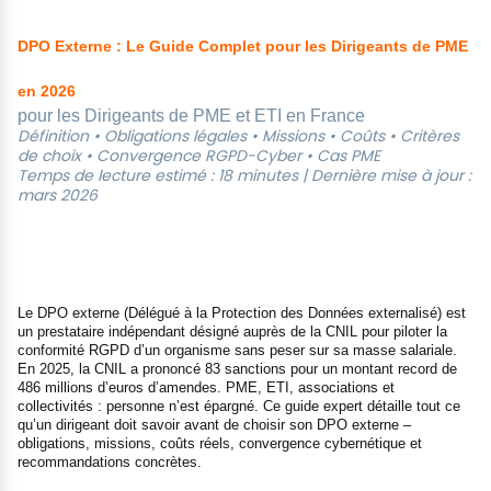
DPO Externe : Le Guide Complet pour les Dirigeants de PME
en 2026
pour les Dirigeants de PME et ETI en France
Définition • Obligations légales • Missions • Coûts • Critères
de choix • Convergence RGPD-Cyber • Cas PME
Temps de lecture estimé : 18 minutes | Dernière mise à jour :
mars 2026
Le DPO externe (Délégué à la Protection des Données externalisé) est
un prestataire indépendant désigné auprès de la CNIL pour piloter la
conformité RGPD d’un organisme sans peser sur sa masse salariale.
En 2025, la CNIL a prononcé 83 sanctions pour un montant record de
486 millions d’euros d’amendes. PME, ETI, associations et
collectivités : personne n’est épargné. Ce guide expert détaille tout ce
qu’un dirigeant doit savoir avant de choisir son DPO externe –
obligations, missions, coûts réels, convergence cybernétique et
recommandations concrètes.