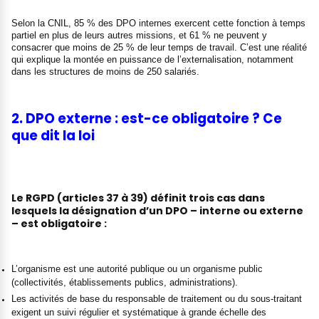
Selon la CNIL, 85 % des DPO internes exercent cette fonction à temps
partiel en plus de leurs autres missions, et 61 % ne peuvent y
consacrer que moins de 25 % de leur temps de travail. C’est une réalité
qui explique la montée en puissance de l’externalisation, notamment
dans les structures de moins de 250 salariés.
2. DPO externe : est-ce obligatoire ? Ce
que dit la loi
Le RGPD (articles 37 à 39) définit trois cas dans
lesquels la désignation d’un DPO – interne ou externe
– est obligatoire :
L’organisme est une autorité publique ou un organisme public
(collectivités, établissements publics, administrations).
Les activités de base du responsable de traitement ou du sous-traitant
exigent un suivi régulier et systématique à grande échelle des