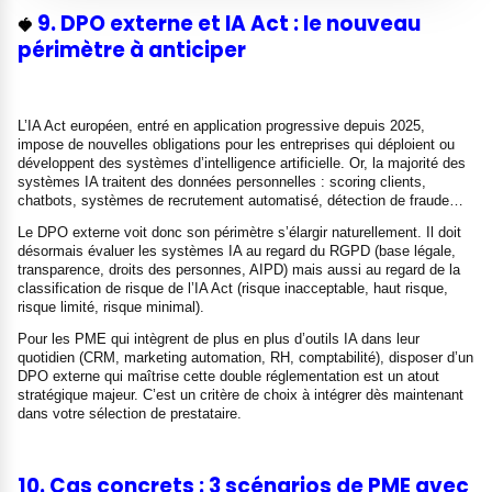
9. DPO externe et IA Act : le nouveau
🍓
périmètre à anticiper
L’IA Act européen, entré en application progressive depuis 2025,
impose de nouvelles obligations pour les entreprises qui déploient ou
développent des systèmes d’intelligence artificielle. Or, la majorité des
systèmes IA traitent des données personnelles : scoring clients,
chatbots, systèmes de recrutement automatisé, détection de fraude…
Le DPO externe voit donc son périmètre s’élargir naturellement. Il doit
désormais évaluer les systèmes IA au regard du RGPD (base légale,
transparence, droits des personnes, AIPD) mais aussi au regard de la
classification de risque de l’IA Act (risque inacceptable, haut risque,
risque limité, risque minimal).
Pour les PME qui intègrent de plus en plus d’outils IA dans leur
quotidien (CRM, marketing automation, RH, comptabilité), disposer d’un
DPO externe qui maîtrise cette double réglementation est un atout
stratégique majeur. C’est un critère de choix à intégrer dès maintenant
dans votre sélection de prestataire.
10. Cas concrets : 3 scénarios de PME avec