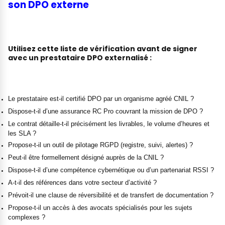
son DPO externe
Utilisez cette liste de vérification avant de signer
avec un prestataire DPO externalisé :
Le prestataire est-il certifié DPO par un organisme agréé CNIL ?
Dispose-t-il d’une assurance RC Pro couvrant la mission de DPO ?
Le contrat détaille-t-il précisément les livrables, le volume d’heures et
les SLA ?
Propose-t-il un outil de pilotage RGPD (registre, suivi, alertes) ?
Peut-il être formellement désigné auprès de la CNIL ?
Dispose-t-il d’une compétence cybernétique ou d’un partenariat RSSI ?
A-t-il des références dans votre secteur d’activité ?
Prévoit-il une clause de réversibilité et de transfert de documentation ?
Propose-t-il un accès à des avocats spécialisés pour les sujets
complexes ?