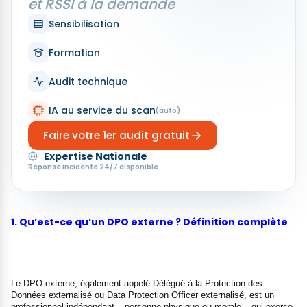
et RSSI à la demande
Sensibilisation
Formation
Audit technique
IA au service du scan
(auto)
Faire votre 1er audit gratuit
Expertise Nationale
Réponse incidente 24/7 disponible
1. Qu’est-ce qu’un DPO externe ? Définition complète
Le DPO externe, également appelé Délégué à la Protection des
Données externalisé ou Data Protection Officer externalisé, est un
professionnel indépendant – personne physique ou morale – qui exerce