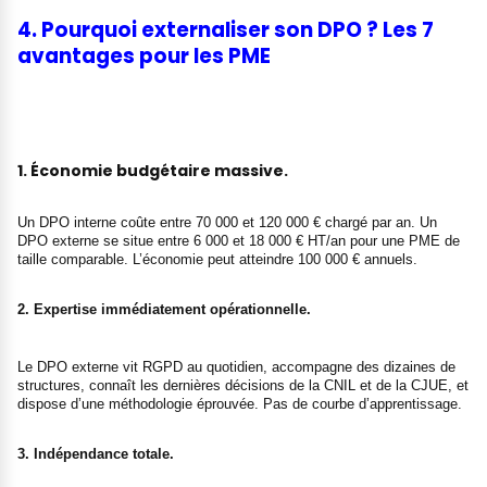
4. Pourquoi externaliser son DPO ? Les 7
avantages pour les PME
1. Économie budgétaire massive.
Un DPO interne coûte entre 70 000 et 120 000 € chargé par an. Un
DPO externe se situe entre 6 000 et 18 000 € HT/an pour une PME de
taille comparable. L’économie peut atteindre 100 000 € annuels.
2. Expertise immédiatement opérationnelle.
Le DPO externe vit RGPD au quotidien, accompagne des dizaines de
structures, connaît les dernières décisions de la CNIL et de la CJUE, et
dispose d’une méthodologie éprouvée. Pas de courbe d’apprentissage.
3. Indépendance totale.