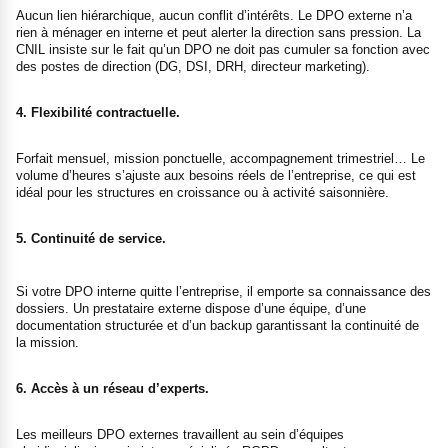
Aucun lien hiérarchique, aucun conflit d’intérêts. Le DPO externe n’a
rien à ménager en interne et peut alerter la direction sans pression. La
CNIL insiste sur le fait qu’un DPO ne doit pas cumuler sa fonction avec
des postes de direction (DG, DSI, DRH, directeur marketing).
4. Flexibilité contractuelle.
Forfait mensuel, mission ponctuelle, accompagnement trimestriel… Le
volume d’heures s’ajuste aux besoins réels de l’entreprise, ce qui est
idéal pour les structures en croissance ou à activité saisonnière.
5. Continuité de service.
Si votre DPO interne quitte l’entreprise, il emporte sa connaissance des
dossiers. Un prestataire externe dispose d’une équipe, d’une
documentation structurée et d’un backup garantissant la continuité de
la mission.
6. Accès à un réseau d’experts.
Les meilleurs DPO externes travaillent au sein d’équipes