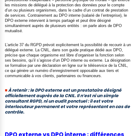
les missions de délégué à la protection des données pour le compte
d’un ou plusieurs organismes, dans le cadre d’un contrat de prestation
de services. Contrairement au DPO interne (salarié de l’entreprise), le
DPO externe intervient à temps partagé et peut être désigné
simultanément auprès de plusieurs entités : on parle alors de DPO
mutualisé.
L’article 37 du RGPD prévoit explicitement la possibilité de recourir à un
délégué externe. La CNIL, dans son guide pratique dédié aux DPO,
précise que chaque organisme est libre d’organiser la fonction selon
ses besoins, qu’il s’agisse d’un DPO interne ou externe. La désignation
se formalise par une déclaration en ligne sur le téléservice de la CNIL,
ce qui génère un numéro d’enregistrement opposable aux tiers et
communicable à vos clients, partenaires ou financeurs.
■
À retenir : le DPO externe est un prestataire désigné
officiellement auprès de la CNIL. Il n’est ni un simple
consultant RGPD, ni un audit ponctuel : il est votre
interlocuteur permanent et votre représentant en cas de
contrôle.
DPO externe vs DPO interne : différences