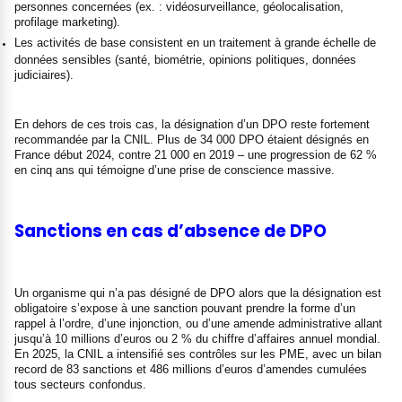
personnes concernées (ex. : vidéosurveillance, géolocalisation,
profilage marketing).
Les activités de base consistent en un traitement à grande échelle de
données sensibles (santé, biométrie, opinions politiques, données
judiciaires).
En dehors de ces trois cas, la désignation d’un DPO reste fortement
recommandée par la CNIL. Plus de 34 000 DPO étaient désignés en
France début 2024, contre 21 000 en 2019 – une progression de 62 %
en cinq ans qui témoigne d’une prise de conscience massive.
Sanctions en cas d’absence de DPO
Un organisme qui n’a pas désigné de DPO alors que la désignation est
obligatoire s’expose à une sanction pouvant prendre la forme d’un
rappel à l’ordre, d’une injonction, ou d’une amende administrative allant
jusqu’à 10 millions d’euros ou 2 % du chiffre d’affaires annuel mondial.
En 2025, la CNIL a intensifié ses contrôles sur les PME, avec un bilan
record de 83 sanctions et 486 millions d’euros d’amendes cumulées
tous secteurs confondus.