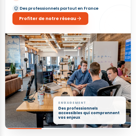
Des professionnels partout en France
Profiter de notre réseau
ENGAGEMENT
Des professionnels
accessibles qui comprennent
vos enjeux