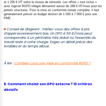
et 1 200 € HT selon le niveau de séniorité. Les offres « tout inclus »
avec logiciel RGPD intégré démarrent autour de 189 € HT/mois pour les
petites structures. Pour la mise en conformité initiale complète, il faut
généralement prévoir un budget distinct de 1 500 à 7 000 € pour une
PME.
■
Conseil de dirigeant : méfiez-vous des offres à prix
d’appel excessivement bas. Un DPO à 59 €/mois peut
correspondre à un périmètre très réduit où l’ess
entiel du
travail reste à votre charge. Exigez un détail précis des
livrables et du temps alloué.
À lire :
Combien coût une mise en conformité RGPD ?
6. Comment choisir son DPO externe ? 10 critères
décisifs