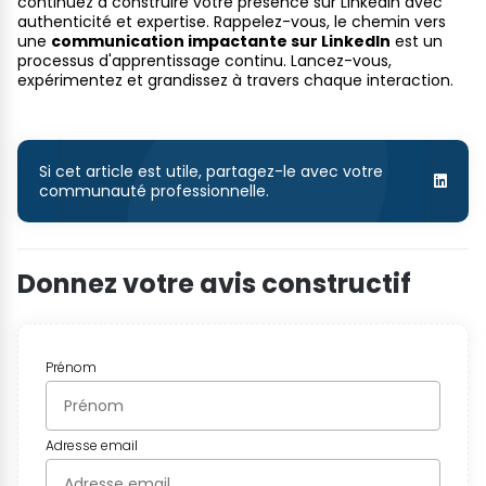
continuez à construire votre présence sur LinkedIn avec
authenticité et expertise. Rappelez-vous, le chemin vers
une
communication impactante sur LinkedIn
est un
processus d'apprentissage continu. Lancez-vous,
expérimentez et grandissez à travers chaque interaction.
Si cet article est utile, partagez-le avec votre
communauté professionnelle.
Donnez votre avis constructif
Prénom
Adresse email