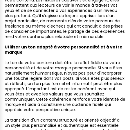
votre contenu. Les histoires captivent et engagent, elles
permettent aux lecteurs de voir le monde à travers vos
yeux et de se connecter à vos expériences à un niveau
plus profond. Qu'il s'agisse de leçons apprises lors d'un
projet particulier, de moments clés de votre parcours de
freelance ou même d'échecs qui ont conduit à des prises
de conscience importantes, le partage de ces expériences
rend votre contenu plus relatable et mémorable.
Utiliser un ton adapté à votre personnalité et à votre
marque
Le ton de votre contenu doit être le reflet fidèle de votre
personnalité et de votre marque personnelle. Si vous êtes
naturellement humoristique, n'ayez pas peur d'incorporer
une touche légère dans vos posts. Si vous êtes plus sérieux
et réfléchi, un ton plus formel et informatif peut être plus
approprié. L'important est de rester cohérent avec qui
vous êtes et avec les valeurs que vous souhaitez
communiquer. Cette cohérence renforce votre identité de
marque et aide à construire une audience fidèle qui
apprécie votre perspective unique.
La transition d'un contenu structuré et orienté objectif à
un style plus personnalisé et authentique est essentielle