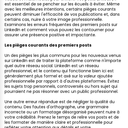
est essentiel de se pencher sur les écueils à éviter. Même
avec les meilleures intentions, certains pièges courants
peuvent diminuer l'efficacité de vos publications et, dans
certains cas, nuire à votre image professionnelle.
Examinons les erreurs fréquentes des premiers posts sur
LinkedIn et comment vous pouvez les contourner pour
assurer une présence positive et impactante.
Les pièges courants des premiers posts
Un des pièges les plus communs pour les nouveaux venus
sur LinkedIn est de traiter la plateforme comme n'importe
quel autre réseau social. LinkedIn est un réseau
professionnel, et le contenu qui fonctionne bien ici est
généralement plus formel et axé sur la valeur ajoutée
professionnelle par rapport à d'autres plateformes. Évitez
les sujets trop personnels, controversés ou hors sujet qui
pourraient ne pas résonner avec un public professionnel.
Une autre erreur répandue est de négliger la qualité du
contenu. Des fautes d'orthographe, une grammaire
incorrecte ou un formatage désorganisé peuvent nuire à
votre crédibilité. Prenez le temps de relire vos posts et de
les formater de manière claire et professionnelle pour
refléter votre attention aux détails et votre