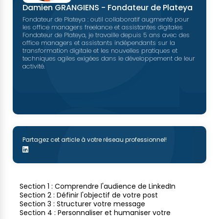
Damien GRANGIENS - Fondateur de Plateya
Fondateur de Plateya : outil collaboratif augmenté pour
les office managers freelance et assistantes digitales
Fondateur de Plateya, je travaille depuis 5 ans avec des
office managers et assistants indépendants sur la
transformation digitale et les nouvelles pratiques et
techniques agiles exigées dans le développement de leur
activité.
Partagez cet article à votre réseau professionnel!
Section 1 : Comprendre l'audience de LinkedIn
Section 2 : Définir l'objectif de votre post
Section 3 : Structurer votre message
Section 4 : Personnaliser et humaniser votre