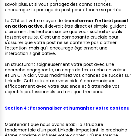
savoir plus. Et si vous partagez des connaissances,
encouragez le partage du post pour étendre sa portée.
Le CTA est votre moyen de
transformer l'intérêt passif
en action active.
Il devrait être direct et simple, guidant
clairement les lecteurs sur ce que vous souhaitez qu'ils
fassent ensuite. C'est une composante cruciale pour
s'assurer que votre post ne se contente pas d'attirer
l'attention, mais qu'il encourage également une
interaction significative.
En structurant soigneusement votre post avec une
accroche engageante, un corps de texte riche en valeur
et un CTA clair, vous maximisez vos chances de succès sur
LinkedIn. Cette structure vous aide à communiquer
efficacement avec votre audience et à atteindre vos
objectifs professionnels en tant que freelance.
Section 4 : Personnaliser et humaniser votre contenu
Maintenant que nous avons établi la structure
fondamentale d'un post LinkedIn impactant, la prochaine
étape consiste à infuser votre contenu d'une touche