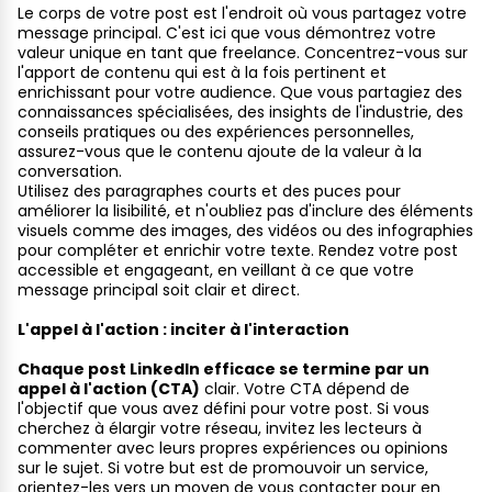
Le corps de votre post est l'endroit où vous partagez votre
message principal. C'est ici que vous démontrez votre
valeur unique en tant que freelance. Concentrez-vous sur
l'apport de contenu qui est à la fois pertinent et
enrichissant pour votre audience. Que vous partagiez des
connaissances spécialisées, des insights de l'industrie, des
conseils pratiques ou des expériences personnelles,
assurez-vous que le contenu ajoute de la valeur à la
conversation.
Utilisez des paragraphes courts et des puces pour
améliorer la lisibilité, et n'oubliez pas d'inclure des éléments
visuels comme des images, des vidéos ou des infographies
pour compléter et enrichir votre texte. Rendez votre post
accessible et engageant, en veillant à ce que votre
message principal soit clair et direct.
L'appel à l'action : inciter à l'interaction
Chaque post LinkedIn efficace se termine par un
appel à l'action (CTA)
clair. Votre CTA dépend de
l'objectif que vous avez défini pour votre post. Si vous
cherchez à élargir votre réseau, invitez les lecteurs à
commenter avec leurs propres expériences ou opinions
sur le sujet. Si votre but est de promouvoir un service,
orientez-les vers un moyen de vous contacter pour en