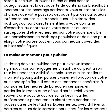
réseaux sociaux ; ils jouent un rôle crucial dans la
catégorisation et la découverte de contenu sur LinkedIn. En
incorporant des hashtags pertinents, vous augmentez les
chances que votre post soit découvert par des utilisateurs
intéressés par des sujets spécifiques. Choisissez des
hashtags qui sont directement liés à votre domaine
d'expertise, au contenu de votre post, et qui sont
susceptibles d'être recherchés par votre audience cible.
Une combinaison de hashtags populaires et de niche peut
élargir votre portée tout en vous connectant avec des
publics spécifiques.
Le meilleur moment pour publier
Le timing de votre publication peut avoir un impact
significatif sur son engagement initial, ce qui peut à son
tour influencer sa visibilité globale. Bien que les meilleurs
moments pour publier puissent varier en fonction de votre
audience spécifique, il existe des tendances générales à
considérer. Les heures de bureau en semaine, en
particulier le matin et en début d'après-midi, voient
souvent une activité accrue sur LinkedIn, car les
professionnels parcourent la plateforme pendant les
pauses ou entre les tâches. Expérimentez avec différents
horaires et jours de la semaine pour identifier les moments