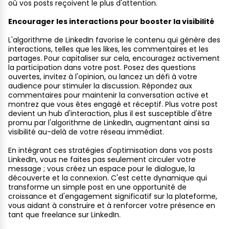
où vos posts reçoivent le plus d'attention.
Encourager les interactions pour booster la visibilité
L'algorithme de LinkedIn favorise le contenu qui génère des
interactions, telles que les likes, les commentaires et les
partages. Pour capitaliser sur cela, encouragez activement
la participation dans votre post. Posez des questions
ouvertes, invitez à l'opinion, ou lancez un défi à votre
audience pour stimuler la discussion. Répondez aux
commentaires pour maintenir la conversation active et
montrez que vous êtes engagé et réceptif. Plus votre post
devient un hub d'interaction, plus il est susceptible d'être
promu par l'algorithme de LinkedIn, augmentant ainsi sa
visibilité au-delà de votre réseau immédiat.
En intégrant ces stratégies d'optimisation dans vos posts
LinkedIn, vous ne faites pas seulement circuler votre
message ; vous créez un espace pour le dialogue, la
découverte et la connexion. C'est cette dynamique qui
transforme un simple post en une opportunité de
croissance et d'engagement significatif sur la plateforme,
vous aidant à construire et à renforcer votre présence en
tant que freelance sur LinkedIn.