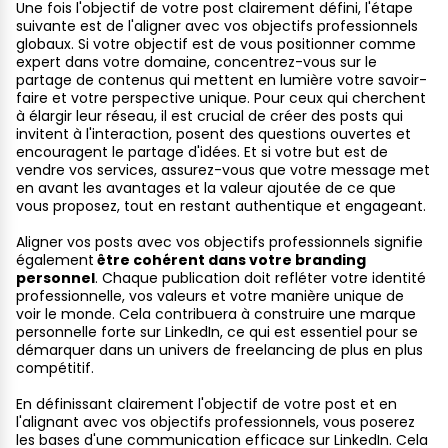
Une fois l'objectif de votre post clairement défini, l'étape
suivante est de l'aligner avec vos objectifs professionnels
globaux. Si votre objectif est de vous positionner comme
expert dans votre domaine, concentrez-vous sur le
partage de contenus qui mettent en lumière votre savoir-
faire et votre perspective unique. Pour ceux qui cherchent
à élargir leur réseau, il est crucial de créer des posts qui
invitent à l'interaction, posent des questions ouvertes et
encouragent le partage d'idées. Et si votre but est de
vendre vos services, assurez-vous que votre message met
en avant les avantages et la valeur ajoutée de ce que
vous proposez, tout en restant authentique et engageant.
Aligner vos posts avec vos objectifs professionnels signifie
également
être cohérent dans votre branding
personnel
. Chaque publication doit refléter votre identité
professionnelle, vos valeurs et votre manière unique de
voir le monde. Cela contribuera à construire une marque
personnelle forte sur LinkedIn, ce qui est essentiel pour se
démarquer dans un univers de freelancing de plus en plus
compétitif.
En définissant clairement l'objectif de votre post et en
l'alignant avec vos objectifs professionnels, vous poserez
les bases d'une communication efficace sur LinkedIn. Cela